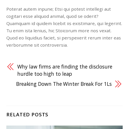
Poterat autem inpune; Etsi qui potest intellegi aut
cogitari esse aliquod animal, quod se oderit?
Quamquam id quidem licebit iis existimare, qui legerint.
Tu enim ista lenius, hic Stoicorum more nos vexat.
Quod eo liquidius faciet, si perspexerit rerum inter eas
verborumne sit controversia.
Why law firms are finding the disclosure
hurdle too high to leap
Breaking Down The Winter Break For 1Ls
RELATED POSTS