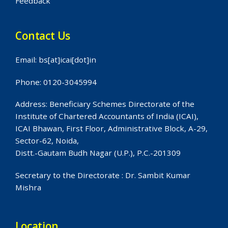
Feedback
Contact Us
Email: bs[at]icai[dot]in
Phone: 0120-3045994
Address: Beneficiary Schemes Directorate of the
Institute of Chartered Accountants of India (ICAI),
ICAI Bhawan, First Floor, Administrative Block, A-29,
Sector-62, Noida,
Distt.-Gautam Budh Nagar (U.P.), P.C.-201309
Secretary to the Directorate : Dr. Sambit Kumar
Mishra
Location