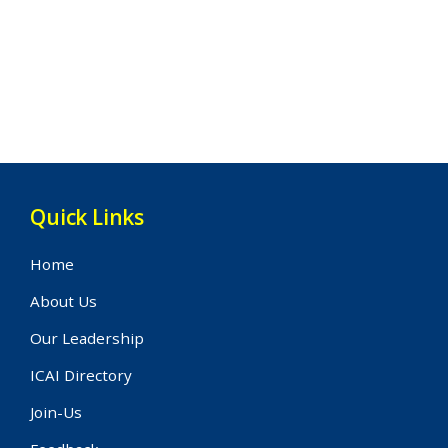
Quick Links
Home
About Us
Our Leadership
ICAI Directory
Join-Us