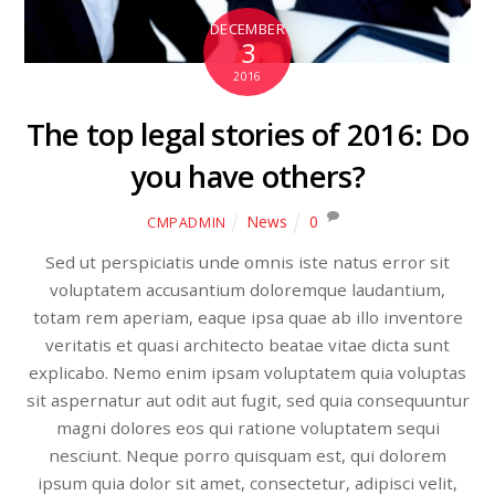
DECEMBER
3
2016
The top legal stories of 2016: Do
you have others?
News
0
CMPADMIN
Sed ut perspiciatis unde omnis iste natus error sit
voluptatem accusantium doloremque laudantium,
totam rem aperiam, eaque ipsa quae ab illo inventore
veritatis et quasi architecto beatae vitae dicta sunt
explicabo. Nemo enim ipsam voluptatem quia voluptas
sit aspernatur aut odit aut fugit, sed quia consequuntur
magni dolores eos qui ratione voluptatem sequi
nesciunt. Neque porro quisquam est, qui dolorem
ipsum quia dolor sit amet, consectetur, adipisci velit,