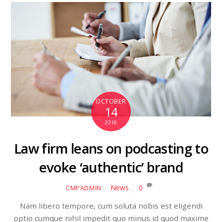
OCTOBER
14
2016
Law firm leans on podcasting to
evoke ‘authentic’ brand
News
0
CMPADMIN
Nam libero tempore, cum soluta nobis est eligendi
optio cumque nihil impedit quo minus id quod maxime