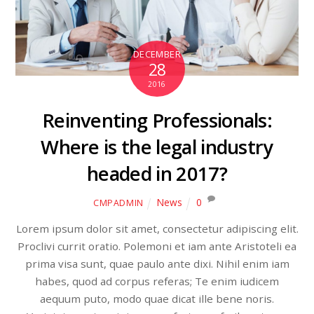
DECEMBER
28
2016
Reinventing Professionals:
Where is the legal industry
headed in 2017?
News
0
CMPADMIN
Lorem ipsum dolor sit amet, consectetur adipiscing elit.
Proclivi currit oratio. Polemoni et iam ante Aristoteli ea
prima visa sunt, quae paulo ante dixi. Nihil enim iam
habes, quod ad corpus referas; Te enim iudicem
aequum puto, modo quae dicat ille bene noris.