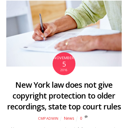
NOVEMBER
5
2016
New York law does not give
copyright protection to older
recordings, state top court rules
News
0
CMPADMIN