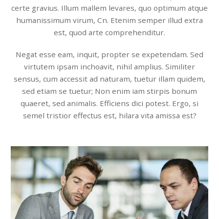
certe gravius. Illum mallem levares, quo optimum atque
humanissimum virum, Cn. Etenim semper illud extra
est, quod arte comprehenditur.
Negat esse eam, inquit, propter se expetendam. Sed
virtutem ipsam inchoavit, nihil amplius. Similiter
sensus, cum accessit ad naturam, tuetur illam quidem,
sed etiam se tuetur; Non enim iam stirpis bonum
quaeret, sed animalis. Efficiens dici potest. Ergo, si
semel tristior effectus est, hilara vita amissa est?