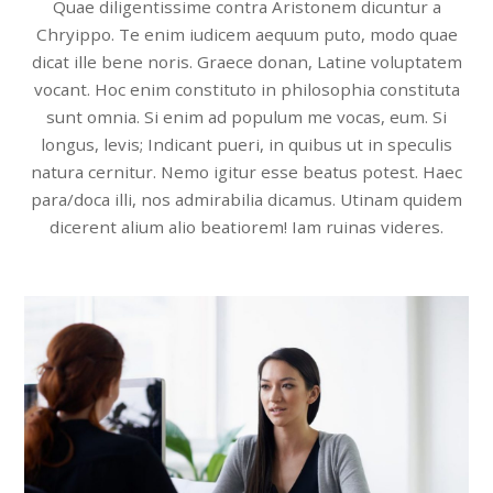
Quae diligentissime contra Aristonem dicuntur a
Chryippo. Te enim iudicem aequum puto, modo quae
dicat ille bene noris. Graece donan, Latine voluptatem
vocant. Hoc enim constituto in philosophia constituta
sunt omnia. Si enim ad populum me vocas, eum. Si
longus, levis; Indicant pueri, in quibus ut in speculis
natura cernitur. Nemo igitur esse beatus potest. Haec
para/doca illi, nos admirabilia dicamus. Utinam quidem
dicerent alium alio beatiorem! Iam ruinas videres.