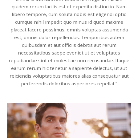
quidem rerum facilis est et expedita distinctio. Nam
libero tempore, cum soluta nobis est eligendi optio
cumque nihil impedit quo minus id quod maxime
placeat facere possimus, omnis voluptas assumenda
est, omnis dolor repellendus. Temporibus autem
quibusdam et aut officiis debitis aut rerum
necessitatibus saepe eveniet ut et voluptates
repudiandae sint et molestiae non recusandae. Itaque
earum rerum hic tenetur a sapiente delectus, ut aut
reiciendis voluptatibus maiores alias consequatur aut
perferendis doloribus asperiores repellat.”