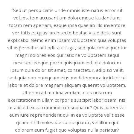
“Sed ut perspiciatis unde omnis iste natus error sit
voluptatem accusantium doloremque laudantium,
totam rem aperiam, eaque ipsa quae ab illo inventore
veritatis et quasi architecto beatae vitae dicta sunt
explicabo. Nemo enim ipsam voluptatem quia voluptas
sit aspernatur aut odit aut fugit, sed quia consequuntur
magni dolores eos qui ratione voluptatem sequi
nesciunt. Neque porro quisquam est, qui dolorem
ipsum quia dolor sit amet, consectetur, adipisci velit,
sed quia non numquam eius modi tempora incidunt ut
labore et dolore magnam aliquam quaerat voluptatem.
Ut enim ad minima veniam, quis nostrum
exercitationem ullam corporis suscipit laboriosam, nisi
ut aliquid ex ea commodi consequatur? Quis autem vel
eum iure reprehenderit qui in ea voluptate velit esse
quam nihil molestiae consequatur, vel illum qui
dolorem eum fugiat quo voluptas nulla pariatur?