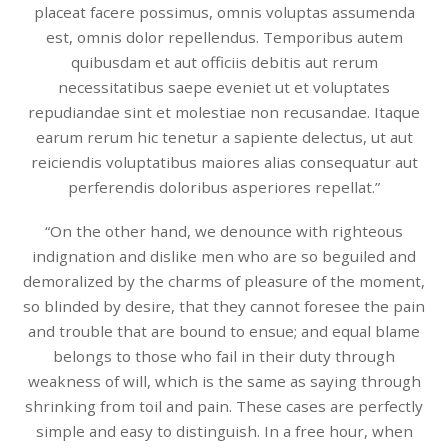
placeat facere possimus, omnis voluptas assumenda
est, omnis dolor repellendus. Temporibus autem
quibusdam et aut officiis debitis aut rerum
necessitatibus saepe eveniet ut et voluptates
repudiandae sint et molestiae non recusandae. Itaque
earum rerum hic tenetur a sapiente delectus, ut aut
reiciendis voluptatibus maiores alias consequatur aut
perferendis doloribus asperiores repellat.”
“On the other hand, we denounce with righteous
indignation and dislike men who are so beguiled and
demoralized by the charms of pleasure of the moment,
so blinded by desire, that they cannot foresee the pain
and trouble that are bound to ensue; and equal blame
belongs to those who fail in their duty through
weakness of will, which is the same as saying through
shrinking from toil and pain. These cases are perfectly
simple and easy to distinguish. In a free hour, when