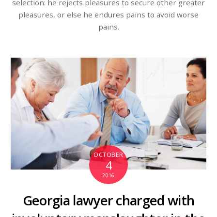
selection: he rejects pleasures to secure other greater
pleasures, or else he endures pains to avoid worse
pains.
OCTOBER
4
2016
Georgia lawyer charged with