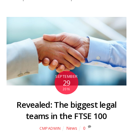
SEPTEMBER
29
2016
Revealed: The biggest legal
teams in the FTSE 100
News
0
CMPADMIN