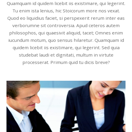
Quamquam id quidem licebit iis existimare, qui legerint.
Tu enim ista lenius, hic Stoicorum more nos vexat.
Quod eo liquidius faciet, si perspexerit rerum inter eas
verborumne sit controversia. Apud ceteros autem
philosophos, qui quaesivit aliquid, tacet; Omnes enim
iucundum motum, quo sensus hilaretur. Quamquam id
quidem licebit iis existimare, qui legerint. Sed quia
studebat laudi et dignitati, multum in virtute
processerat. Primum quid tu dicis breve?